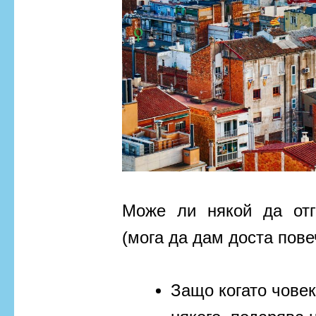
Може ли някой да отг
(мога да дам доста пове
Защо когато човек