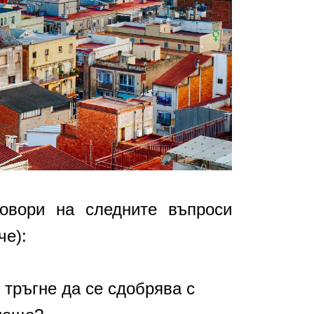
овори на следните въпроси
че):
 тръгне да се сдобрява с