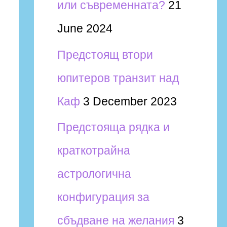
или съвременната?
21
June 2024
Предстоящ втори
юпитеров транзит над
Каф
3 December 2023
Предстояща рядка и
краткотрайна
астрологична
конфигурация за
сбъдване на желания
3