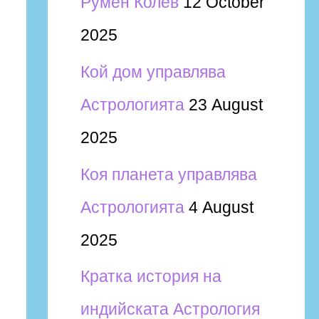
Румен Колев
12 October
2025
Кой дом управлява
Астрологията
23 August
2025
Коя планета управлява
Астрологията
4 August
2025
Кратка история на
индийската Астрология