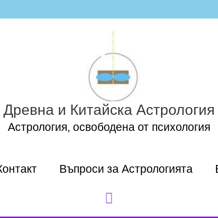
Древна и Китайска Астрология
Астрология, освободена от психология
Контакт
Въпроси за Астрологията
Search