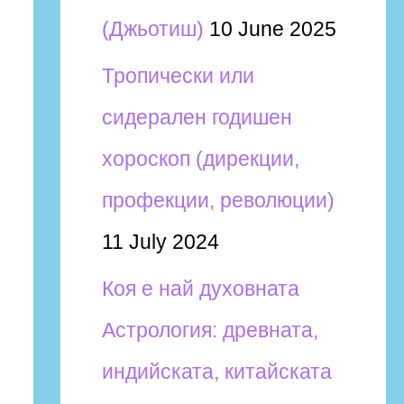
(Джьотиш)
10 June 2025
Тропически или
сидерален годишен
хороскоп (дирекции,
профекции, революции)
11 July 2024
Коя е най духовната
Астрология: древната,
индийската, китайската