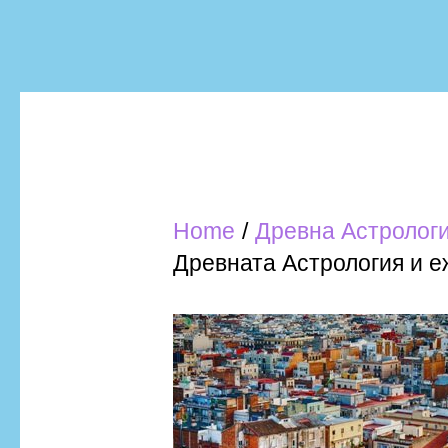
Home
Древна Астролог
Древната Астрология и 