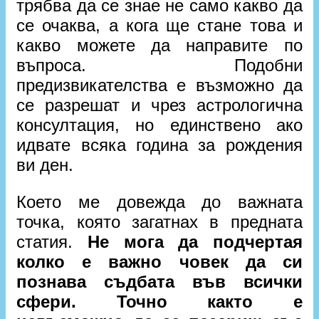
трябва да се знае не само какво да
се очаква, а кога ще стане това и
какво можете да направите по
въпроса. Подобни
предизвикателства е възможно да
се разрешат и чрез астрологична
консултация, но единствено ако
идвате всяка година за рождения
ви ден.
Което ме довежда до важната
точка, която загатнах в предната
статия.
Не мога да подчертая
колко е важно човек да си
познава съдбата във всички
сфери. Точно както е