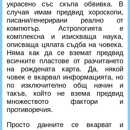
украсено със скъпа обвивка. В
случая имам предвид хороскопи,
писани/генерирани реално от
компютър. Астрологията е
комплексна и изискваща наука,
описваща цялата съдба на човека.
Няма как да се вземат предвид
всичките пластове от разчитането
на рождената карта. Да, някой
човек е вкарвал информацията, но
по изключително общ начин и
такъв, който не взема предвид
множеството фактори и
противоречия.
Просто данните се вкарват и