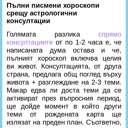
Пълни писмени хороскопи
срещу астрологични
консултации
Голямата разлика
спрямо
консултациите
от по 1-2 часа е, че
написаната дума остава и че,
пълният хороскоп включва целия
ви живот. Консултацията, от друга
страна, предлага общ поглед върху
живота + разглеждане на 2-3 теми.
Макар едва ли доста теми да се
активират през въпросния период,
ще дойде момент в който други
теми от рождената карта ще
излязат на преден план. Съответно,