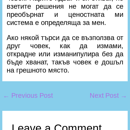
взетите решения не могат да се
преобърнат и ценостната ми
система е определяща за мен.
Ако някой търси да се възползва от
друг човек, как да измами,
открадне или изманипулира без да
бъде хванат, такъв човек е дошъл
на грешното място.
←
Previous Post
Next Post
→
Leave a Comment