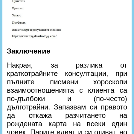
Заключение
Накрая, за разлика от
краткотрайните консултации, при
пълните писмени хороскопи
взаимоотношенията с клиента са
по-дълбоки и (по-често)
дълготрайни. Запазвам си правото
да откажа разчитането на
рождената карта на всеки един
човек. Парите идват и си отиват, но