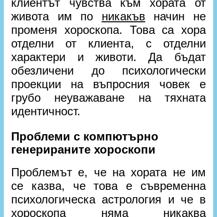
клиентът чувства към хората от
живота им по
никакъв
начин не
променя хороскопа. Това са хора
отделни от клиента, с отделни
характери и животи. Да бъдат
обезличени до психологически
проекции на въпросния човек е
грубо неуважаване на тяхната
идентичност.
Проблеми с компютърно
генерираните хороскопи
Проблемът е, че на хората не им
се казва, че това е съвременна
психологическа астрология и че в
хороскопа няма никаква