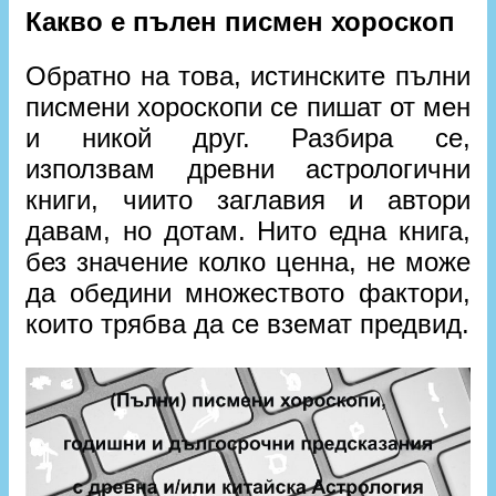
Какво е пълен писмен хороскоп
Обратно на това, истинските пълни
писмени хороскопи се пишат от мен
и никой друг. Разбира се,
използвам древни астрологични
книги, чиито заглавия и автори
давам, но дотам. Нито една книга,
без значение колко ценна, не може
да обедини множеството фактори,
които трябва да се вземат предвид.