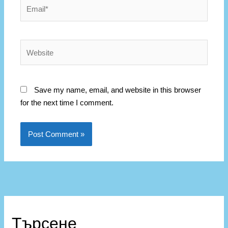
Email*
Website
Save my name, email, and website in this browser
for the next time I comment.
К
а
Търсене