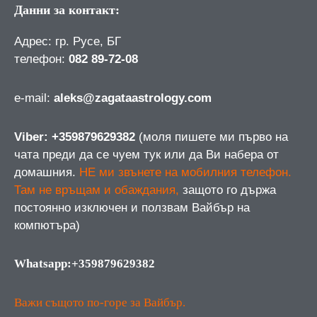
Данни за контакт:
Адрес: гр. Русе, БГ
телефон:
082 89-72-08
е-mail:
aleks@zagataastrology.com
Viber: +359879629382
(моля пишете ми първо на
чата преди да се чуем тук или да Ви набера от
домашния.
НЕ ми звънете на мобилния телефон.
Там не връщам и обаждания,
защото го държа
постоянно изключен и ползвам Вайбър на
компютъра)
Whatsapp:+359879629382
Важи същото по-горе за Вайбър.