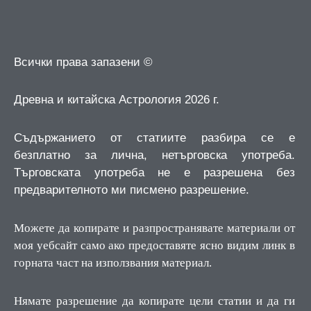
Всички права запазени ©
Древна и китайска Астрология 2026 г.
Съдържанието от статиите разбира се е
безплатно за лична, нетърговска употреба.
Търговската употреба не е разрешена без
предварителното ми писмено разрешение.
Можете да копирате и разпространявате материали от
моя уебсайт само ако предоставяте ясно видим линк в
горната част на използвания материал.
Нямате разрешение да копирате цели статии и да ги