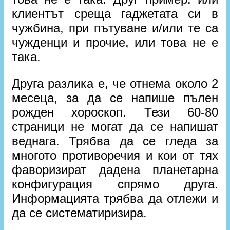
клиентът среща гаджетата си в
чужбина, при пътуване и/или те са
чужденци и прочие, или това не е
така.
Друга разлика е, че отнема около 2
месеца, за да се напише пълен
рожден хороскоп. Тези 60-80
страници не могат да се напишат
веднага. Трябва да се гледа за
многото противоречия и кои от тях
фаворизират дадена планетарна
конфигурация спрямо друга.
Информацията трябва да отлежи и
да се систематиризира.