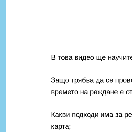
В това видео ще научит
Защо трябва да се пров
времето на раждане е о
Какви подходи има за р
карта;