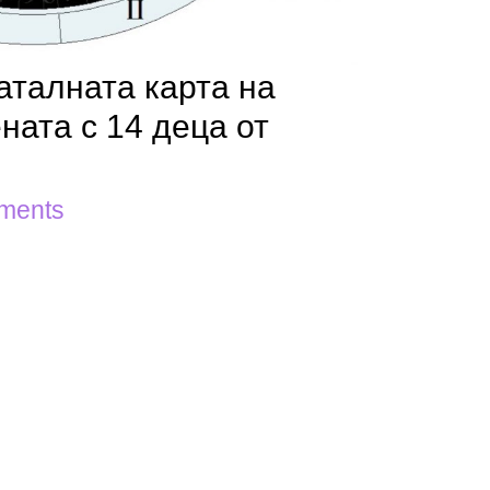
аталната карта на
ната с 14 деца от
ments