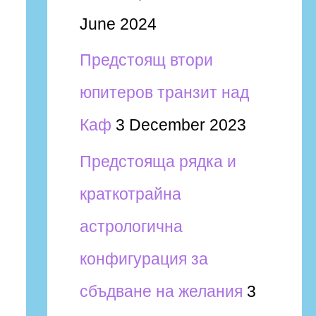
June 2024
Предстоящ втори
юпитеров транзит над
Каф
3 December 2023
Предстояща рядка и
краткотрайна
астрологична
конфигурация за
сбъдване на желания
3