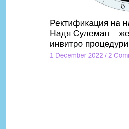
Ректификация на н
Надя Сулеман – же
инвитро процедури
1 December 2022
/
2 Com