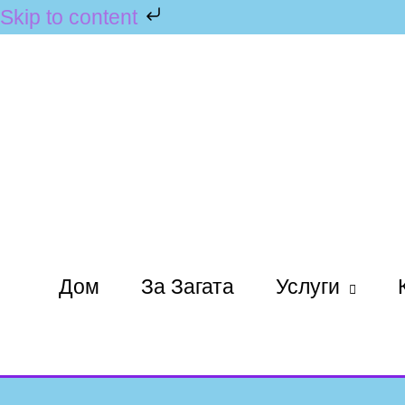
Skip to content
Дом
За Загата
Услуги