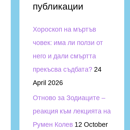
публикации
Хороскоп на мъртъв
човек: има ли ползи от
него и дали смъртта
прекъсва съдбата?
24
April 2026
Отново за Зодиаците –
реакция към лекцията на
Румен Колев
12 October