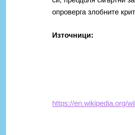
опроверга злобните кри
Източници:
https://en.wikipedia.org/