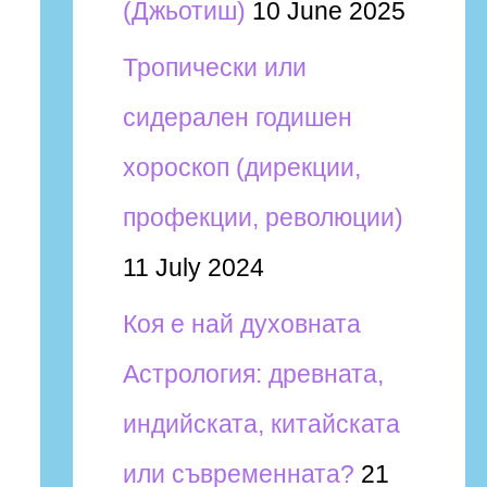
(Джьотиш)
10 June 2025
Тропически или
сидерален годишен
хороскоп (дирекции,
профекции, революции)
11 July 2024
Коя е най духовната
Астрология: древната,
индийската, китайската
или съвременната?
21