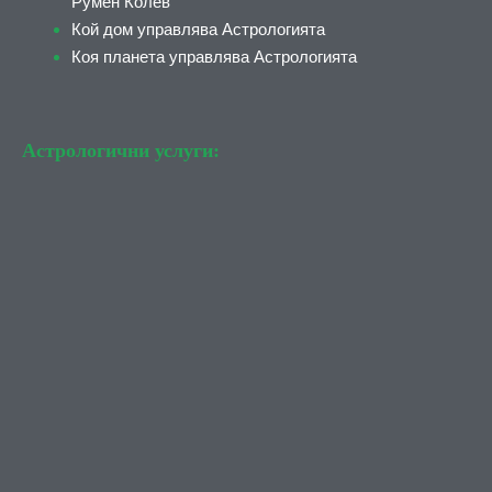
Румен Колев
Кой дом управлява Астрологията
Коя планета управлява Астрологията
Астрологични услуги: