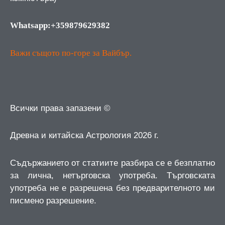
Whatsapp:+359879629382
Важи същото по-горе за Вайбър.
Всички права запазени ©
Древна и китайска Астрология 2026 г.
Съдържанието от статиите разбира се е безплатно
за лична, нетърговска употреба.
Търговската
употреба не е разрешена без предварителното ми
писмено разрешение.