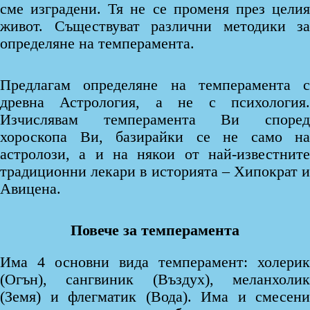
сме изградени. Тя не се променя през целия
живот. Съществуват различни методики за
определяне на темперамента.
Предлагам определяне на темперамента с
древна Астрология, а не с психология.
Изчислявам темперамента Ви според
хороскопа Ви, базирайки се не само на
астролози, а и на някои от най-известните
традиционни лекари в историята – Хипократ и
Авицена.
Повече за темперамента
Има 4 основни вида темперамент: холерик
(Огън), сангвиник (Въздух), меланхолик
(Земя) и флегматик (Вода). Има и смесени