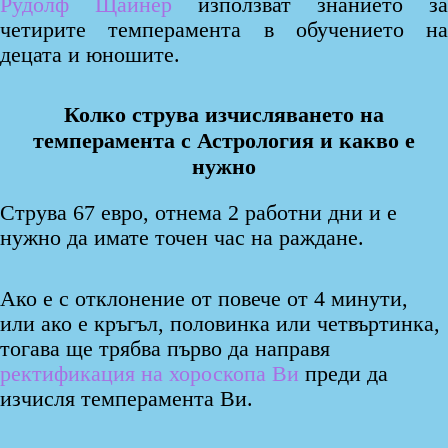
Рудолф Щайнер
използват знанието за
четирите темперамента в обучението на
децата и юношите.
Колко струва изчисляването на
темперамента с Астрология и какво е
нужно
Струва 67 евро, отнема 2 работни дни и е
нужно да имате точен час на раждане.
Ако е с отклонение от повече от 4 минути,
или ако е кръгъл, половинка или четвъртинка,
тогава ще трябва първо да направя
ректификация на хороскопа Ви
преди да
изчисля темперамента Ви.