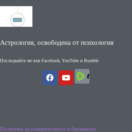
Астрология, освободена от психология
Последвайте ме във Facebook, YouTube и Rumble
Политика за поверителност и бисквитки