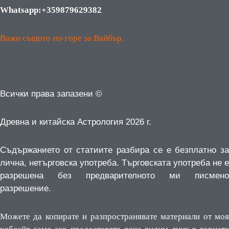
Whatsapp:+359879629382
Важи същото по-горе за Вайбър.
Всички права запазени ©
Древна и китайска Астрология 2026 г.
Съдържанието от статиите разбира се е безплатно за
лична, нетърговска употреба.
Търговската употреба не е
разрешена без предварителното ми писмено
разрешение.
Можете да копирате и разпространявате материали от моя