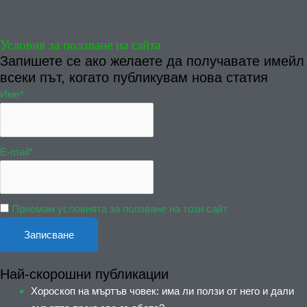
Условия за ползване на сайта
Запишете се ако желаете да получавате имейл
всеки път, когато публикувам нова статия
Име*
E-mail*
Приемам условията за ползване на този сайт
Най-скорошни публикации
Хороскоп на мъртъв човек: има ли ползи от него и дали