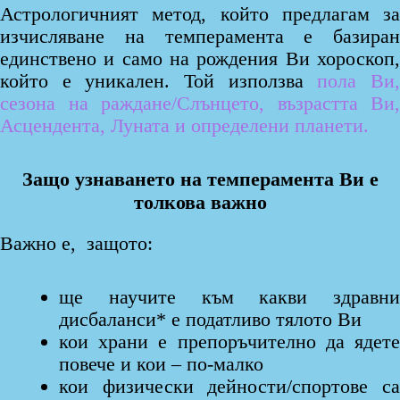
Астрологичният метод, който предлагам за
изчисляване на темперамента е базиран
единствено и само на рождения Ви хороскоп,
който е уникален. Той използва
пола Ви
сезона на раждане/Слънцето, възрастта Ви,
Асцендента, Луната и определени планети.
Защо узнаването на темперамента Ви е
толкова важно
Важно е, защото:
ще научите към какви здравни
дисбаланси* е податливо тялото Ви
кои храни е препоръчително да ядете
повече и кои – по-малко
кои физически дейности/спортове са