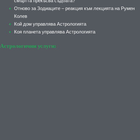
смъртта прекъсва съдбата?
Отново за Зодиаците – реакция към лекцията на Румен
Колев
Кой дом управлява Астрологията
Коя планета управлява Астрологията
Астрологични услуги: