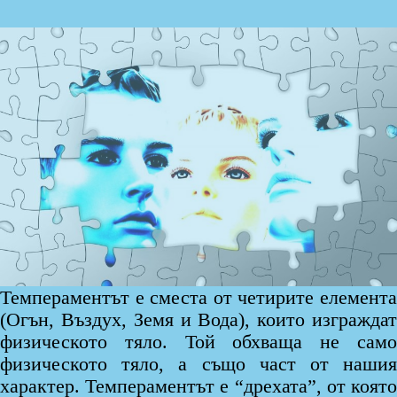
Темпераментът е сместа от четирите елемента
(Огън, Въздух, Земя и Вода), които изграждат
физическото тяло. Той обхваща не само
физическото тяло, а също част от нашия
характер. Темпераментът е “дрехата”, от която