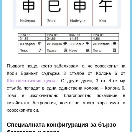
Първото нещо, което забелязвам, е, че хороскопът на
Коби Брайънт съдържа 3 стълба от Колона 6 от
Шестдесетичния цикъл
. С други думи, 3 от 4-те му
стълба попадат в една единствена колона – Колона 6.
Това е изключително благоприятно показание в
китайската Астрология, което не много хора имат в
хороскопите си.
Специалната конфигурация за бързо