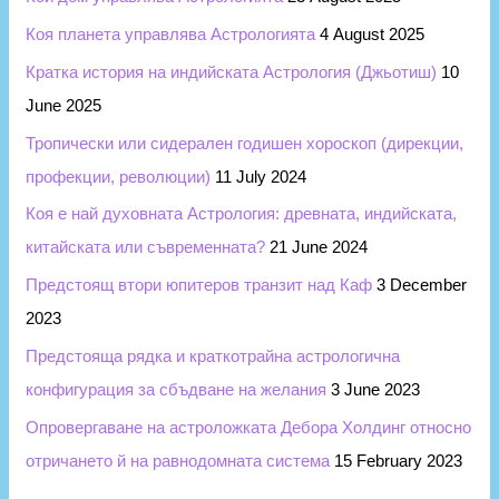
Коя планета управлява Астрологията
4 August 2025
Кратка история на индийската Астрология (Джьотиш)
10
June 2025
Тропически или сидерален годишен хороскоп (дирекции,
профекции, революции)
11 July 2024
Коя е най духовната Астрология: древната, индийската,
китайската или съвременната?
21 June 2024
Предстоящ втори юпитеров транзит над Каф
3 December
2023
Предстояща рядка и краткотрайна астрологична
конфигурация за сбъдване на желания
3 June 2023
Опровергаване на астроложката Дебора Холдинг относно
отричането й на равнодомната система
15 February 2023