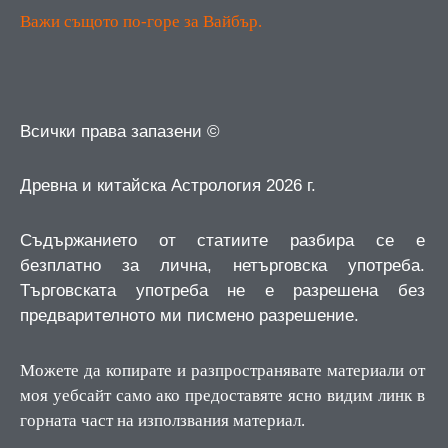
Важи същото по-горе за Вайбър.
Всички права запазени ©
Древна и китайска Астрология 2026 г.
Съдържанието от статиите разбира се е
безплатно за лична, нетърговска употреба.
Търговската употреба не е разрешена без
предварителното ми писмено разрешение.
Можете да копирате и разпространявате материали от
моя уебсайт само ако предоставяте ясно видим линк в
горната част на използвания материал.