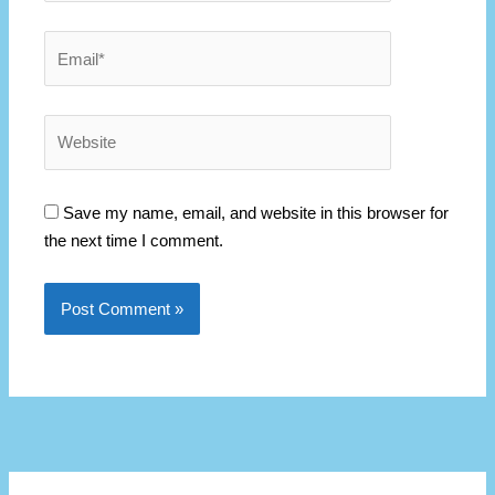
Email*
Website
Save my name, email, and website in this browser for
the next time I comment.
К