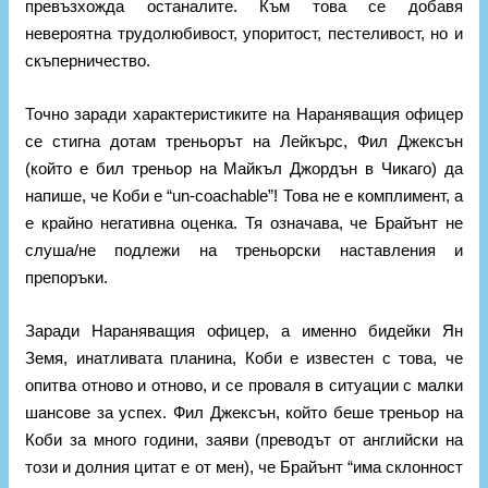
превъзхожда останалите. Към това се добавя
невероятна трудолюбивост, упоритост, пестеливост, но и
скъперничество.
Точно заради характеристиките на Нараняващия офицер
се стигна дотам треньорът на Лейкърс, Фил Джексън
(който е бил треньор на Майкъл Джордън в Чикаго) да
напише, че Коби е “un-coachable”! Това не е комплимент, а
е крайно негативна оценка. Тя означава, че Брайънт не
слуша/не подлежи на треньорски наставления и
препоръки.
Заради Нараняващия офицер, а именно бидейки Ян
Земя, инатливата планина, Коби е известен с това, че
опитва отново и отново, и се проваля в ситуации с малки
шансове за успех. Фил Джексън, който беше треньор на
Коби за много години, заяви (преводът от английски на
този и долния цитат е от мен), че Брайънт “има склонност