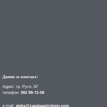
Данни за контакт:
Адрес: гр. Русе, БГ
телефон:
082 89-72-08
е-mail:
aleks@zagataastrology.com