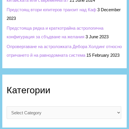
китайската или съвременната?
21 June 2024
Предстоящ втори юпитеров транзит над Каф
3 December
2023
Предстояща рядка и краткотрайна астрологична
конфигурация за сбъдване на желания
3 June 2023
Опровергаване на астроложката Дебора Холдинг относно
отричането й на равнодомната система
15 February 2023
Категории