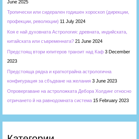
June 2025
Тропически или сидерален годишен хороскоп (дирекции,
профекции, революции)
11 July 2024
Коя е най духовната Астрология: древната, индийската,
китайската или съвременната?
21 June 2024
Предстоящ втори юпитеров транзит над Каф
3 December
2023
Предстояща рядка и краткотрайна астрологична
конфигурация за сбъдване на желания
3 June 2023
Опровергаване на астроложката Дебора Холдинг относно
отричането й на равнодомната система
15 February 2023
Категории