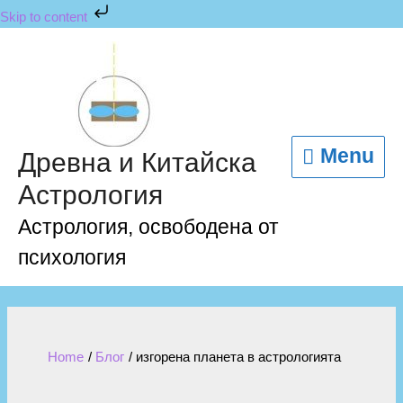
Skip to content
Menu
Древна и Китайска
Астрология
Астрология, освободена от
психология
Home
Блог
изгорена планета в астрологията