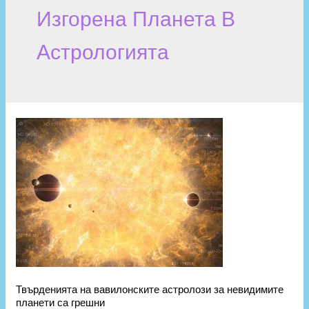
Изгорена Планета В
Астрологията
Твърденията на вавилонските астролози за невидимите
планети са грешни