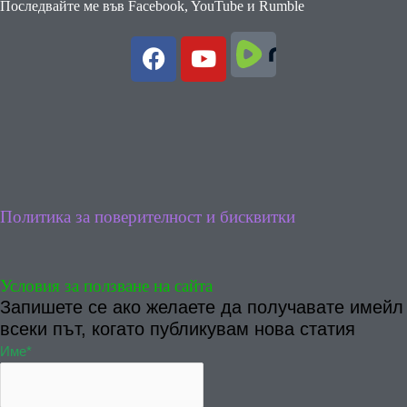
Последвайте ме във Facebook, YouTube и Rumble
Политика за поверителност и бисквитки
Условия за ползване на сайта
Запишете се ако желаете да получавате имейл
всеки път, когато публикувам нова статия
Име*