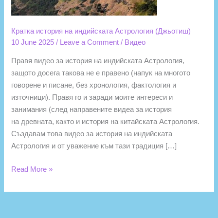
Кратка история на индийската Астрология (Джьотиш)
10 June 2025
/
Leave a Comment
/
Видео
Правя видео за история на индийската Астрология,
защото досега такова не е правено (напук на многото
говорене и писане, без хронология, фактология и
източници). Правя го и заради моите интереси и
занимания (след направените видеа за история
на древната, както и история на китайската Астрология.
Създавам това видео за история на индийската
Астрология и от уважение към тази традиция […]
Read More »