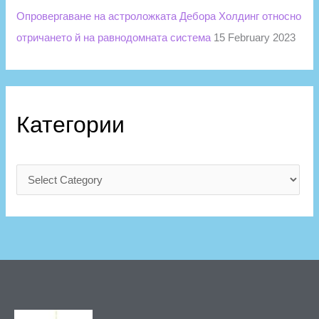
Опровергаване на астроложката Дебора Холдинг относно
отричането й на равнодомната система
15 February 2023
Категории