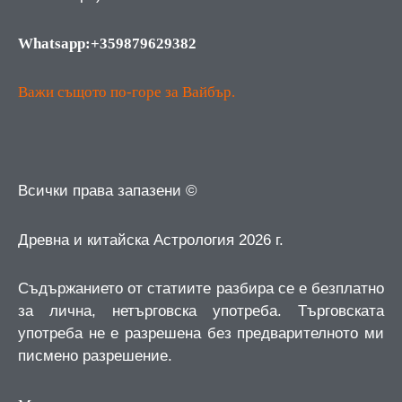
Whatsapp:+359879629382
Важи същото по-горе за Вайбър.
Всички права запазени ©
Древна и китайска Астрология 2026 г.
Съдържанието от статиите разбира се е безплатно
за лична, нетърговска употреба.
Търговската
употреба не е разрешена без предварителното ми
писмено разрешение.