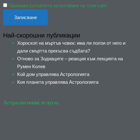
Приемам условията за ползване на този сайт
Най-скорошни публикации
Хороскоп на мъртъв човек: има ли ползи от него и
дали смъртта прекъсва съдбата?
Отново за Зодиаците – реакция към лекцията на
Румен Колев
Кой дом управлява Астрологията
Коя планета управлява Астрологията
Астрологични услуги: