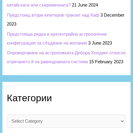
китайската или съвременната?
21 June 2024
Предстоящ втори юпитеров транзит над Каф
3 December
2023
Предстояща рядка и краткотрайна астрологична
конфигурация за сбъдване на желания
3 June 2023
Опровергаване на астроложката Дебора Холдинг относно
отричането й на равнодомната система
15 February 2023
Категории