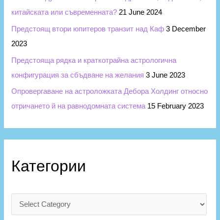
китайската или съвременната?
21 June 2024
Предстоящ втори юпитеров транзит над Каф
3 December
2023
Предстояща рядка и краткотрайна астрологична
конфигурация за сбъдване на желания
3 June 2023
Опровергаване на астроложката Дебора Холдинг относно
отричането й на равнодомната система
15 February 2023
Категории