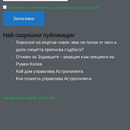
Приемам условията за ползване на този сайт
Най-скорошни публикации
Хороскоп на мъртъв човек: има ли ползи от него и
дали смъртта прекъсва съдбата?
Отново за Зодиаците – реакция към лекцията на
Румен Колев
Кой дом управлява Астрологията
Коя планета управлява Астрологията
Астрологични услуги: