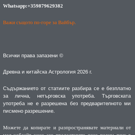
Whatsapp:+359879629382
Важи същото по-горе за Вайбър.
Всички права запазени ©
Древна и китайска Астрология 2026 г.
Съдържанието от статиите разбира се е безплатно
за лична, нетърговска употреба.
Търговската
употреба не е разрешена без предварителното ми
писмено разрешение.
Можете да копирате и разпространявате материали от