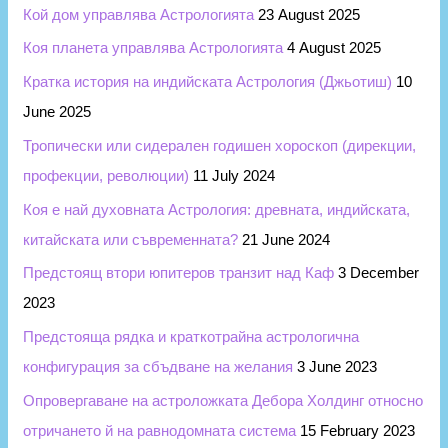
Кой дом управлява Астрологията
23 August 2025
Коя планета управлява Астрологията
4 August 2025
Кратка история на индийската Астрология (Джьотиш)
10
June 2025
Тропически или сидерален годишен хороскоп (дирекции,
профекции, революции)
11 July 2024
Коя е най духовната Астрология: древната, индийската,
китайската или съвременната?
21 June 2024
Предстоящ втори юпитеров транзит над Каф
3 December
2023
Предстояща рядка и краткотрайна астрологична
конфигурация за сбъдване на желания
3 June 2023
Опровергаване на астроложката Дебора Холдинг относно
отричането й на равнодомната система
15 February 2023