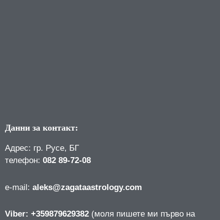
Данни за контакт:
Адрес: гр. Русе, БГ
телефон:
082 89-72-08
е-mail:
aleks@zagataastrology.com
Viber: +359879629382
(моля пишете ми първо на