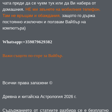
чата преди да се чуем тук или да Ви набера от
домашния.
НЕ ми звънете на мобилния телефон.
Там не връщам и обаждания,
защото го държа
постоянно изключен и ползвам Вайбър на
компютъра)
Whatsapp:+359879629382
Важи същото по-горе за Вайбър.
Всички права запазени ©
Древна и китайска Астрология 2026 г.
Съдържанието от статиите разбира се е безплатно