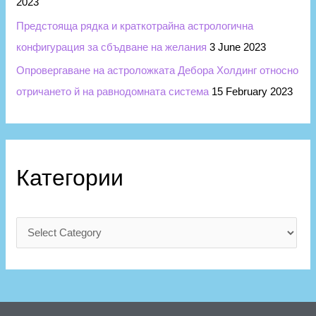
2023
Предстояща рядка и краткотрайна астрологична
конфигурация за сбъдване на желания
3 June 2023
Опровергаване на астроложката Дебора Холдинг относно
отричането й на равнодомната система
15 February 2023
Категории