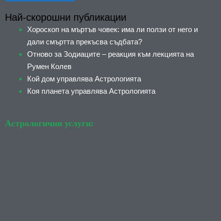
Най-скорошни публикации
Хороскоп на мъртъв човек: има ли ползи от него и
дали смъртта прекъсва съдбата?
Отново за Зодиаците – реакция към лекцията на
Румен Колев
Кой дом управлява Астрологията
Коя планета управлява Астрологията
Астрологични услуги: