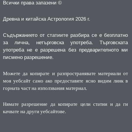
Всички права запазени ©
Древна и китайска Астрология 2026 г.
Съдържанието от статиите разбира се е безплатно
за лична, нетърговска употреба.
Търговската
употреба не е разрешена без предварителното ми
писмено разрешение.
Можете да копирате и разпространявате материали от
моя уебсайт само ако предоставяте ясно видим линк в
горната част на използвания материал.
Нямате разрешение да копирате цели статии и да ги
качвате на други уебсайтове.