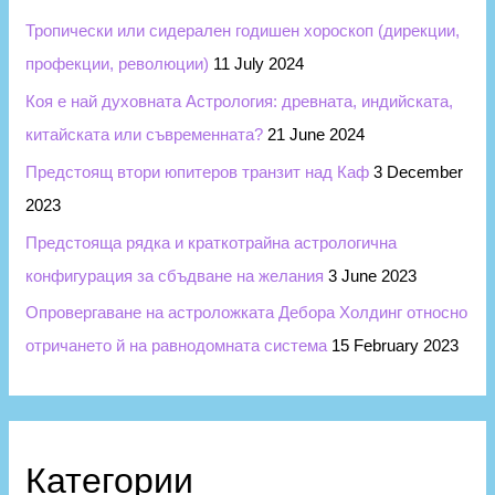
Тропически или сидерален годишен хороскоп (дирекции,
профекции, революции)
11 July 2024
Коя е най духовната Астрология: древната, индийската,
китайската или съвременната?
21 June 2024
Предстоящ втори юпитеров транзит над Каф
3 December
2023
Предстояща рядка и краткотрайна астрологична
конфигурация за сбъдване на желания
3 June 2023
Опровергаване на астроложката Дебора Холдинг относно
отричането й на равнодомната система
15 February 2023
Категории