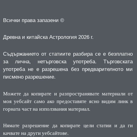
Всички права запазени ©
Древна и китайска Астрология 2026 г.
Съдържанието от статиите разбира се е безплатно
за лична, нетърговска употреба.
Търговската
употреба не е разрешена без предварителното ми
писмено разрешение.
Можете да копирате и разпространявате материали от
моя уебсайт само ако предоставяте ясно видим линк в
горната част на използвания материал.
Нямате разрешение да копирате цели статии и да ги
качвате на други уебсайтове.