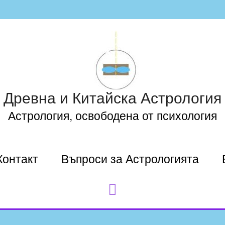
Древна и Китайска Астрология
Астрология, освободена от психология
Контакт
Въпроси за Астрологията
Search