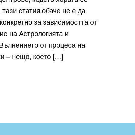
 тази статия обаче не е да
 конкретно за зависимостта от
ие на Астрологията и
Вълнението от процеса на
и – нещо, което […]