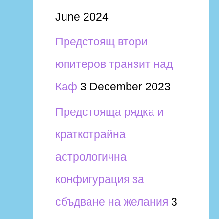
June 2024
Предстоящ втори
юпитеров транзит над
Каф
3 December 2023
Предстояща рядка и
краткотрайна
астрологична
конфигурация за
сбъдване на желания
3