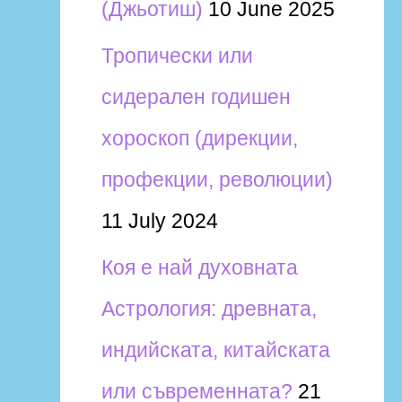
(Джьотиш)
10 June 2025
Тропически или
сидерален годишен
хороскоп (дирекции,
профекции, революции)
11 July 2024
Коя е най духовната
Астрология: древната,
индийската, китайската
или съвременната?
21