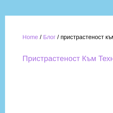
Home
Блог
пристрастеност къ
Пристрастеност Към Тех