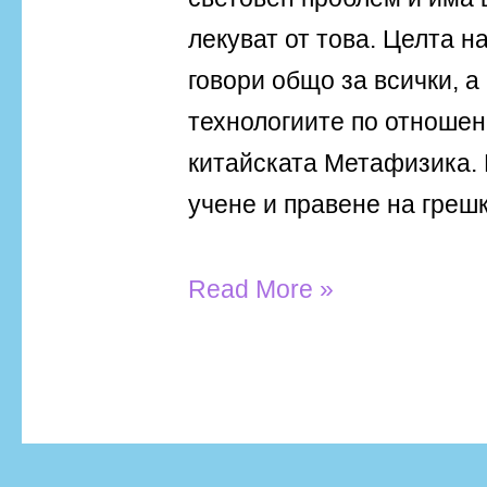
лекуват от това. Целта на
говори общо за всички, а
технологиите по отношен
китайската Метафизика. 
учене и правене на грешк
Read More »