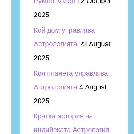
Румен Колев
12 October
2025
Кой дом управлява
Астрологията
23 August
2025
Коя планета управлява
Астрологията
4 August
2025
Кратка история на
индийската Астрология