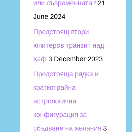
или съвременната?
21
June 2024
Предстоящ втори
юпитеров транзит над
Каф
3 December 2023
Предстояща рядка и
краткотрайна
астрологична
конфигурация за
сбъдване на желания
3