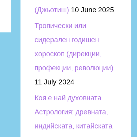
(Джьотиш)
10 June 2025
Тропически или
сидерален годишен
хороскоп (дирекции,
профекции, революции)
11 July 2024
Коя е най духовната
Астрология: древната,
индийската, китайската