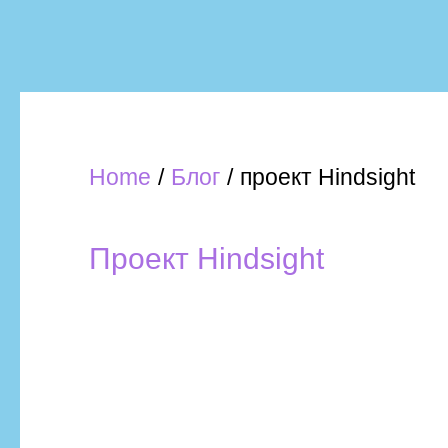
Home
Блог
проект Hindsight
Проект Hindsight