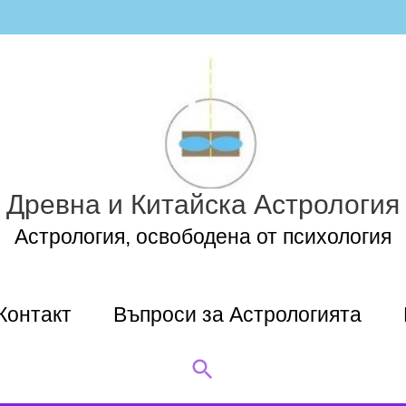
Древна и Китайска Астрология
Астрология, освободена от психология
Контакт
Въпроси за Астрологията
Search