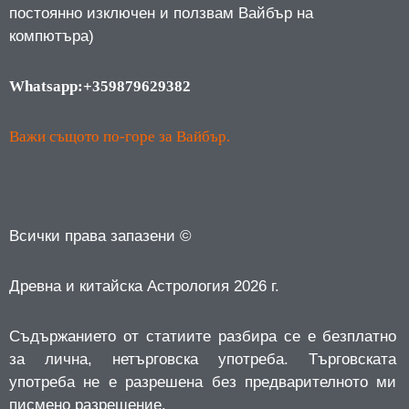
постоянно изключен и ползвам Вайбър на
компютъра)
Whatsapp:+359879629382
Важи същото по-горе за Вайбър.
Всички права запазени ©
Древна и китайска Астрология 2026 г.
Съдържанието от статиите разбира се е безплатно
за лична, нетърговска употреба.
Търговската
употреба не е разрешена без предварителното ми
писмено разрешение.