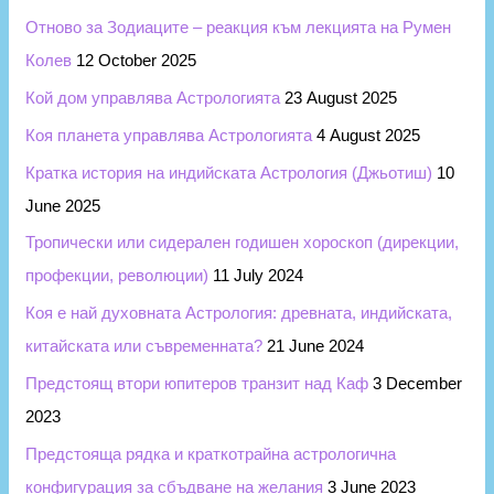
Отново за Зодиаците – реакция към лекцията на Румен
:
Колев
12 October 2025
Кой дом управлява Астрологията
23 August 2025
Коя планета управлява Астрологията
4 August 2025
Кратка история на индийската Астрология (Джьотиш)
10
June 2025
Тропически или сидерален годишен хороскоп (дирекции,
профекции, революции)
11 July 2024
Коя е най духовната Астрология: древната, индийската,
китайската или съвременната?
21 June 2024
Предстоящ втори юпитеров транзит над Каф
3 December
2023
Предстояща рядка и краткотрайна астрологична
конфигурация за сбъдване на желания
3 June 2023