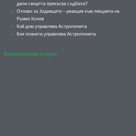
дали смъртта прекъсва съдбата?
Отново за Зодиаците – реакция към лекцията на
Румен Колев
Кой дом управлява Астрологията
Коя планета управлява Астрологията
Астрологични услуги: