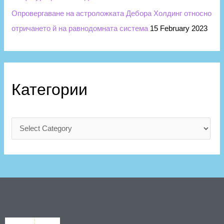
Опровергаване на астроложката Дебора Холдинг относно
отричането й на равнодомната система
15 February 2023
Категории