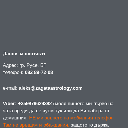
Данни за контакт:
Адрес: гр. Русе, БГ
телефон:
082 89-72-08
е-mail:
aleks@zagataastrology.com
Viber: +359879629382
(моля пишете ми първо на
чата преди да се чуем тук или да Ви набера от
домашния.
НЕ ми звънете на мобилния телефон.
Там не връщам и обаждания,
защото го държа