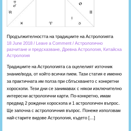
Продължителността на традициите на Астрологията
18 June 2018
/
Leave a Comment
/
Астрологично
разчитане и предсказване
,
Древна Астрология
,
Китайска
Астрология
Традициите на Астрологията са оцелелият източник
знание/вода, от който всички пием. Тази статия е именно
за практичната им полза при сблъскването с конкретни
хороскопи. Тези дни се занимавах с някои изключително
интересни астрологични карти. По-конкретно, имам
предвид 2 рождени хороскопа и 1 астрологичен въпрос.
Ще започна с астрологичния въпрос. Понеже използвам
най-старите видове Астрология, където […]