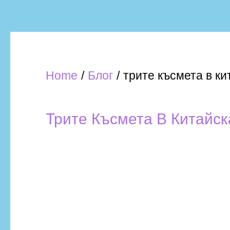
Home
Блог
трите късмета в к
Трите Късмета В Китайс