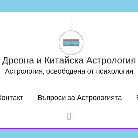
Древна и Китайска Астрология
Астрология, освободена от психология
Контакт
Въпроси за Астрологията
Search