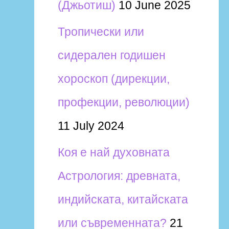
(Джьотиш)
10 June 2025
Тропически или
сидерален годишен
хороскоп (дирекции,
профекции, революции)
11 July 2024
Коя е най духовната
Астрология: древната,
индийската, китайската
или съвременната?
21