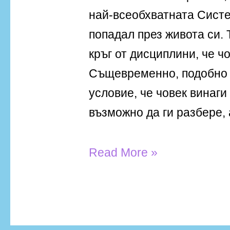
най-всеобхватната Систе
попадал през живота си.
кръг от дисциплини, че ч
Същевременно, подобно 
условие, че човек винаги
възможно да ги разбере, 
Read More »