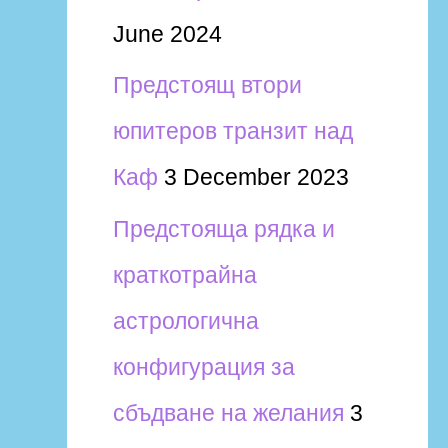
June 2024
Предстоящ втори
юпитеров транзит над
Каф
3 December 2023
Предстояща рядка и
краткотрайна
астрологична
конфигурация за
сбъдване на желания
3