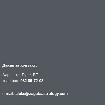
Данни за контакт:
Адрес: гр. Русе, БГ
телефон:
082 89-72-08
е-mail:
aleks@zagataastrology.com