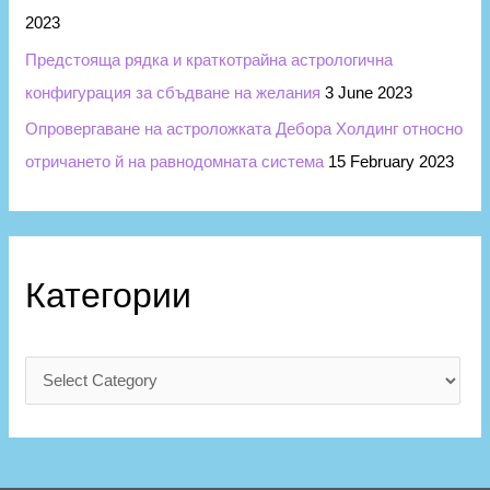
2023
Предстояща рядка и краткотрайна астрологична
конфигурация за сбъдване на желания
3 June 2023
Опровергаване на астроложката Дебора Холдинг относно
отричането й на равнодомната система
15 February 2023
Категории