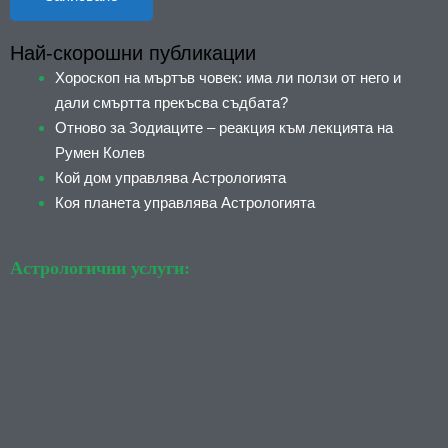
Най-скорошни публикации
Хороскоп на мъртъв човек: има ли ползи от него и
дали смъртта прекъсва съдбата?
Отново за Зодиаците – реакция към лекцията на
Румен Колев
Кой дом управлява Астрологията
Коя планета управлява Астрологията
Астрологични услуги: