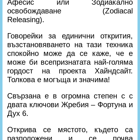
Афесис или Зодиакално
освобождаване (Zodiacal
Releasing).
Говорейки за единични открития,
възстановяването на тази техника
спокойно може да се каже, че е
може би всепризнатата най-голяма
гордост на проекта Хайндсайт.
Толкова е могъща и значима!
Свързана е в огромна степен с с
двата ключови Жребия – Фортуна и
Дух 6.
Открива се мястото, където са
разположени и се почва