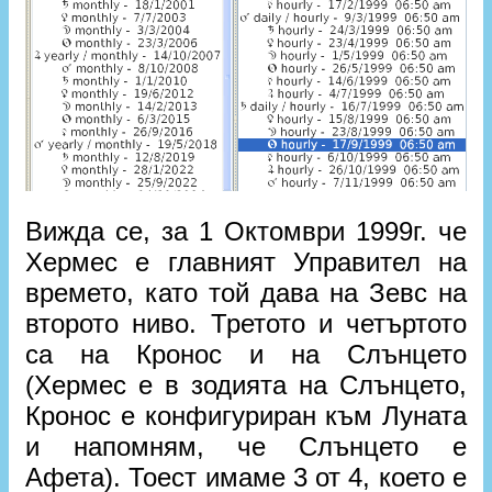
Вижда се, за 1 Октомври 1999г. че
Хермес е главният Управител на
времето, като той дава на Зевс на
второто ниво. Третото и четъртото
са на Кронос и на Слънцето
(Хермес е в зодията на Слънцето,
Кронос е конфигуриран към Луната
и напомням, че Слънцето е
Афета). Тоест имаме 3 от 4, което е