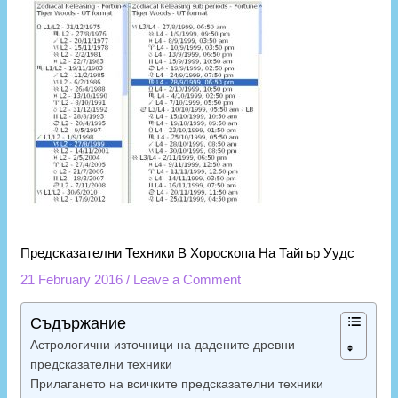
Предсказателни Техники В Хороскопа На Тайгър Уудс
21 February 2016
/
Leave a Comment
Съдържание
Астрологични източници на дадените древни
предсказателни техники
Прилагането на всичките предсказателни техники