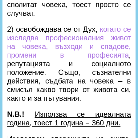
сполитат човека, тоест просто се
случват.
2) освобождава се от Дух,
когато се
изследва професионалния живот
на човека, възходи и спадове,
промени в професията
,
репутацията и социалното
положение. Също, съзнателни
действия, съдбата на човека – в
смисъл какво твори от живота си,
както и за пътувания.
N.B.!
Използва се идеалната
година, тоест 1 година = 360 дни.