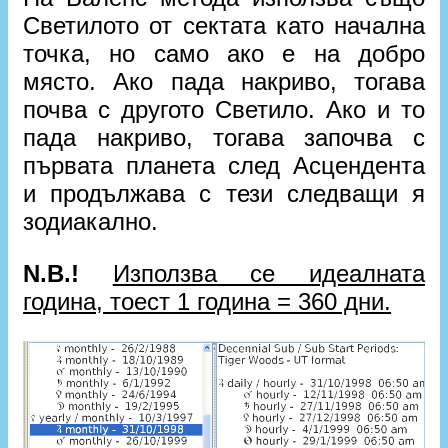
Светилото от сектата като начална
точка, но само ако е на добро
място. Ако пада накриво, тогава
почва с другото Светило. Ако и то
пада накриво, тогава започва с
първата планета след Асцендента
и продължава с тези следващи я
зодиакално.
N.B.!
Използва се идеалната
година, тоест 1 година = 360 дни.