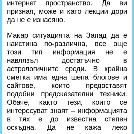
интернет пространство. Да ви
призная, може и като лекции дори
да не е изнасяно.
Макар ситуацията на Запад да е
наистина по-различна, все още
този тип информация не е
навлязъл достатъчно в
астрологичните среди. В крайна
сметка има една шепа блогове и
сайтове, които предоставят
подобни предсказателни техники.
Обаче, както тези, които се
интересуват знаят – информацията
в тях е до известна степен
оскъдна. Да не кажа леко