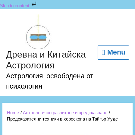
Skip to content
Menu
Древна и Китайска
Астрология
Астрология, освободена от
психология
Home
Астрологично разчитане и предсказване
Предсказателни техники в хороскопа на Тайгър Уудс