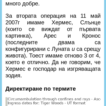
много добре.
За втората операция на 11 май
2007г имаме Хермес, Слънце
(които се виждат от първата
картинка), Арес и Кронос
(последните двама са
конфигурирани с Луната
и
са срещу
живота). Тоест имаме отново 3 от 4,
което е отлично. Да не говорим, че
Хермес е господар на изгряващата
зодия.
Директиране по термите