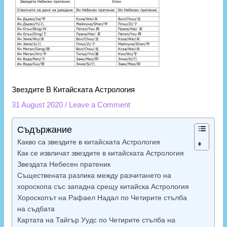
Звездите В Китайската Астрология
31 August 2020
/
Leave a Comment
Съдържание
Какво са звездите в китайската Астрология
Как се извличат звездите в китайската Астрология
Звездата Небесен пратеник
Съществената разлика между разчитането на
хороскопа със западна срещу китайска Астрология
Хороскопът на Рафаел Надал по Четирите стълба
на съдбата
Картата на Тайгър Уудс по Четирите стълба на