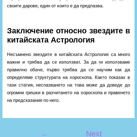
своите дарове, един от които е да предпазва.
Заключение относно звездите в
китайската Астрология
Несъмнено звездите в китайската Астрология са много
важни и трябва да се използват. За да ги използваме
правилно обаче, първо трябва да се научим как да
определяме структурата на хороскопа. Както показах в
тази статия, неспазването на това може да доведе до
огромни грешки в разчитането на хороскопа и правенето
на предсказания по него.
←
Next