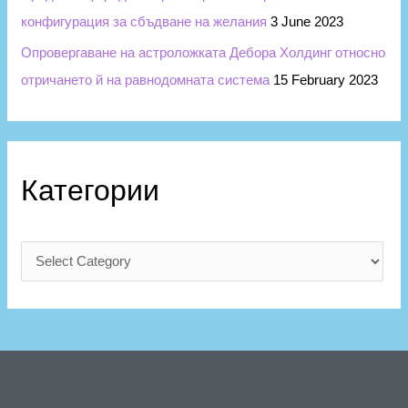
конфигурация за сбъдване на желания
3 June 2023
Опровергаване на астроложката Дебора Холдинг относно
отричането й на равнодомната система
15 February 2023
Категории