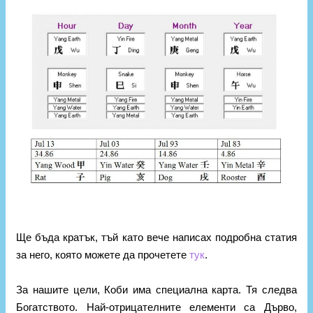
Ще бъда кратък, тъй като вече написах подробна статия
за него, която можете да прочетете
тук
.
За нашите цели, Коби има специална карта. Тя следва
Богатството. Най-отрицателните елементи са Дърво,